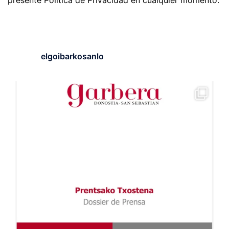
presente Política de Privacidad en cualquier momento.
elgoibarkosanlo