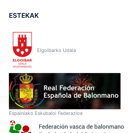
ESTEKAK
Elgoibarko Udala
Espainiako Eskubaloi Federazioa