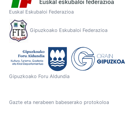
Euskal Eskubaloi Federazioa
Gipuzkoako Eskubaloi Federazioa
Gipuzkoako Foru Aldundia
Gazte eta nerabeen babeserako protokoloa