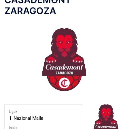
ZARAGOZA
Ligak
1. Nazional Maila
Inicio