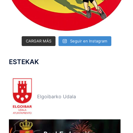
CARGAR MÁS
Seguir en Instagram
ESTEKAK
Elgoibarko Udala