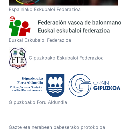
Espainiako Eskubaloi Federazioa
Euskal Eskubaloi Federazioa
Gipuzkoako Eskubaloi Federazioa
Gipuzkoako Foru Aldundia
Gazte eta nerabeen babeserako protokoloa