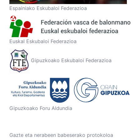
Espainiako Eskubaloi Federazioa
Euskal Eskubaloi Federazioa
Gipuzkoako Eskubaloi Federazioa
Gipuzkoako Foru Aldundia
Gazte eta nerabeen babeserako protokoloa