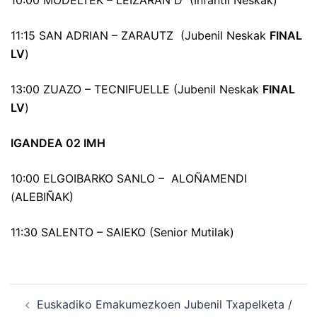
10:00 MODELTEK – LEIZARAN D (Infantil Neskak)
11:15 SAN ADRIAN – ZARAUTZ (Jubenil Neskak
FINAL
LV
)
13:00 ZUAZO – TECNIFUELLE (Jubenil Neskak
FINAL
LV
)
IGANDEA 02 IMH
10:00 ELGOIBARKO SANLO – ALOÑAMENDI
(ALEBIÑAK)
11:30 SALENTO – SAIEKO (Senior Mutilak)
Navegación
Euskadiko Emakumezkoen Jubenil Txapelketa /
de