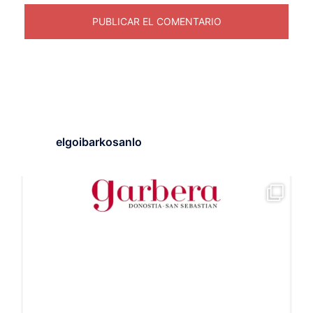
elgoibarkosanlo