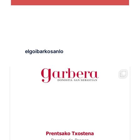
elgoibarkosanlo