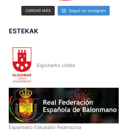
CARGAR MÁS
Seguir en Instagram
ESTEKAK
Elgoibarko Udala
Espainiako Eskubaloi Federazioa