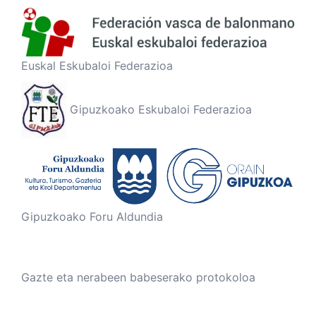
Euskal Eskubaloi Federazioa
Gipuzkoako Eskubaloi Federazioa
Gipuzkoako Foru Aldundia
Gazte eta nerabeen babeserako protokoloa