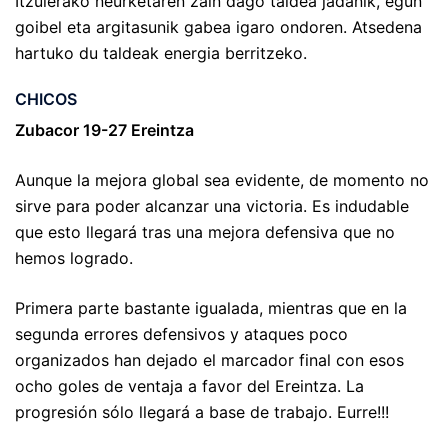
Itzulerako neurketaren zain dago taldea jadanik, egun
goibel eta argitasunik gabea igaro ondoren. Atsedena
hartuko du taldeak energia berritzeko.
CHICOS
Zubacor 19-27 Ereintza
Aunque la mejora global sea evidente, de momento no
sirve para poder alcanzar una victoria. Es indudable
que esto llegará tras una mejora defensiva que no
hemos logrado.
Primera parte bastante igualada, mientras que en la
segunda errores defensivos y ataques poco
organizados han dejado el marcador final con esos
ocho goles de ventaja a favor del Ereintza. La
progresión sólo llegará a base de trabajo. Eurre!!!