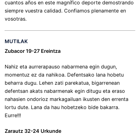
cuantos años en este magnífico deporte demostrando
siempre vuestra calidad. Confiamos plenamente en
vosotras.
MUTILAK
Zubacor 19-27 Ereintza
Nahiz eta aurrerapauso nabarmena egin dugun,
momentuz ez da nahikoa. Defentsako lana hobetu
beharra dugu. Lehen zati parekatua, bigarrenean
defentsan akats nabarmenak egin ditugu eta eraso
nahasien ondorioz markagailuan ikusten den errenta
lortu dute. Lana da hau hobetzeko bide bakarra.
Eurre!!!
Zarautz 32-24 Urkunde