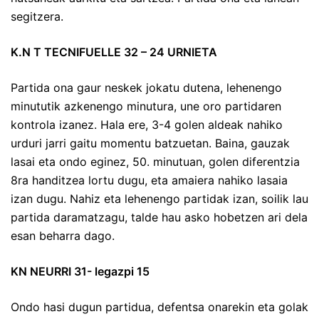
segitzera.
K.N T TECNIFUELLE 32 – 24 URNIETA
Partida ona gaur neskek jokatu dutena, lehenengo
minututik azkenengo minutura, une oro partidaren
kontrola izanez. Hala ere, 3-4 golen aldeak nahiko
urduri jarri gaitu momentu batzuetan. Baina, gauzak
lasai eta ondo eginez, 50. minutuan, golen diferentzia
8ra handitzea lortu dugu, eta amaiera nahiko lasaia
izan dugu. Nahiz eta lehenengo partidak izan, soilik lau
partida daramatzagu, talde hau asko hobetzen ari dela
esan beharra dago.
KN NEURRI 31- legazpi 15
Ondo hasi dugun partidua, defentsa onarekin eta golak