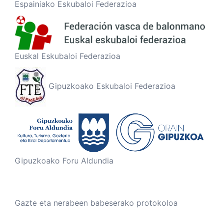
Espainiako Eskubaloi Federazioa
Euskal Eskubaloi Federazioa
Gipuzkoako Eskubaloi Federazioa
Gipuzkoako Foru Aldundia
Gazte eta nerabeen babeserako protokoloa