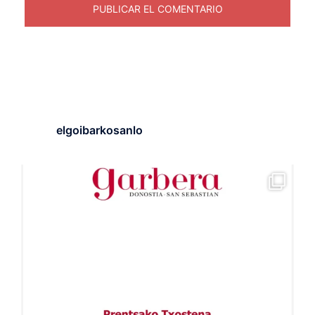
elgoibarkosanlo