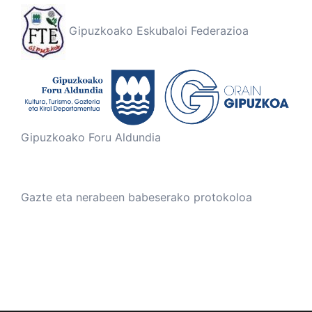
Gipuzkoako Eskubaloi Federazioa
Gipuzkoako Foru Aldundia
Gazte eta nerabeen babeserako protokoloa