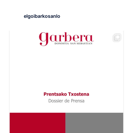
elgoibarkosanlo