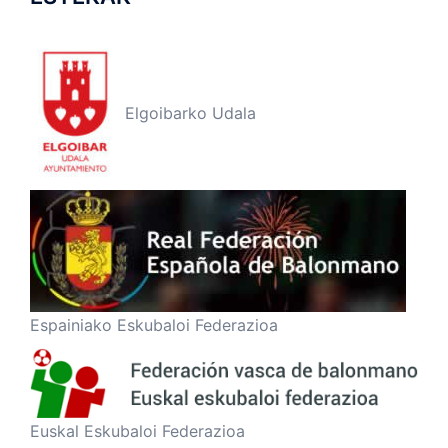
Elgoibarko Udala
Espainiako Eskubaloi Federazioa
Euskal Eskubaloi Federazioa