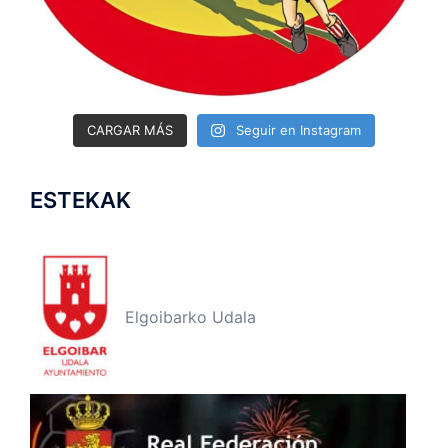
CARGAR MÁS
Seguir en Instagram
ESTEKAK
Elgoibarko Udala