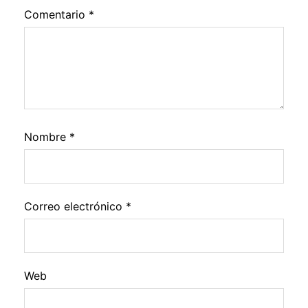
Comentario
*
Nombre
*
Correo electrónico
*
Web