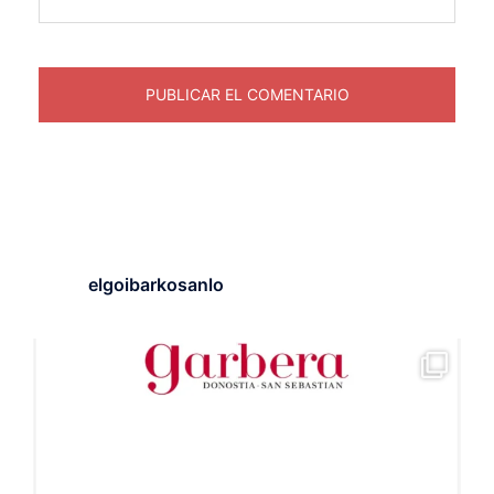
elgoibarkosanlo