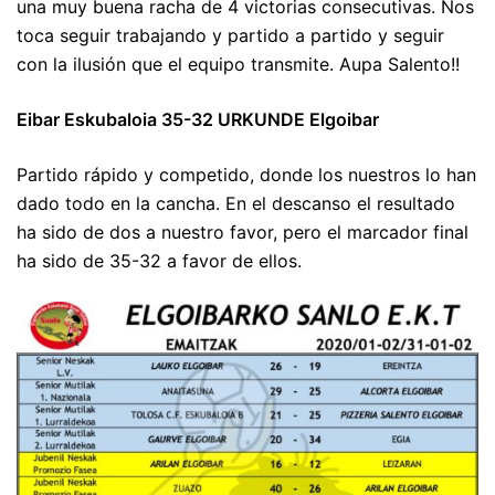
una muy buena racha de 4 victorias consecutivas. Nos
toca seguir trabajando y partido a partido y seguir
con la ilusión que el equipo transmite. Aupa Salento!!
Eibar Eskubaloia 35-32 URKUNDE Elgoibar
Partido rápido y competido, donde los nuestros lo han
dado todo en la cancha. En el descanso el resultado
ha sido de dos a nuestro favor, pero el marcador final
ha sido de 35-32 a favor de ellos.