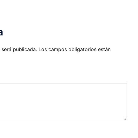
a
 será publicada.
Los campos obligatorios están