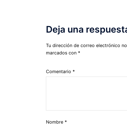
Deja una respuest
Tu dirección de correo electrónico no
marcados con
*
Comentario
*
Nombre
*