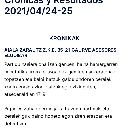
2021/04/24-25
KRONIKAK
AIALA ZARAUTZ Z.K.E. 35-21 GAURVE ASESORES
ELGOIBAR
Partidu hasiera ona izan genuen, baina hamargarren
minututik aurrera erasoan ez genituen aukera onak
topatzen eta baloi batzuk galdu ondoren beraiek
kontraeraso azkar batzuk egin zizkiguten,
atsedenaldian 17-9.
Bigarren zatian berdin jarraitu zuen partidak eta
beraiek guk baino hobeto egon ziren erasoan eta
defentsan.