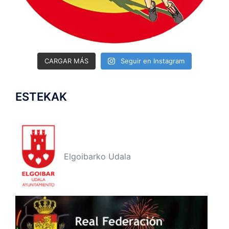
CARGAR MÁS
Seguir en Instagram
ESTEKAK
Elgoibarko Udala