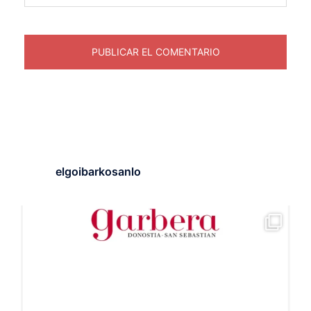
elgoibarkosanlo