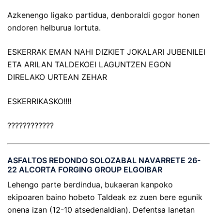
Azkenengo ligako partidua, denboraldi gogor honen
ondoren helburua lortuta.
ESKERRAK EMAN NAHI DIZKIET JOKALARI JUBENILEI
ETA ARILAN TALDEKOEI LAGUNTZEN EGON
DIRELAKO URTEAN ZEHAR
ESKERRIKASKO!!!!
????????????
ASFALTOS REDONDO SOLOZABAL NAVARRETE 26-
22 ALCORTA FORGING GROUP ELGOIBAR
Lehengo parte berdindua, bukaeran kanpoko
ekipoaren baino hobeto Taldeak ez zuen bere egunik
onena izan (12-10 atsedenaldian). Defentsa lanetan