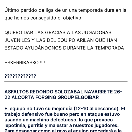
Último partido de liga de un una temporada dura en la
que hemos conseguido el objetivo.
QUIERO DAR LAS GRACIAS A LAS JUGADORAS
JUVENILES Y LAS DEL EQUIPO ARILAN QUE HAN
ESTADO AYUDÁNDONOS DURANTE LA TEMPORADA
ESKERRIKASKO !!!!
????????????
ASFALTOS REDONDO SOLOZABAL NAVARRETE 26-
22 ALCORTA FORGING GROUP ELGOIBAR
El equipo no tuvo su mejor día (12-10 al descanso). El
trabajo defensivo fue bueno pero en ataque estuvo
usando un machino defectuoso, lo que provoco
lepotimia, gerritis y malestar a nuestros jugadores.
Para despegar como el rayo el equipo procederá a la