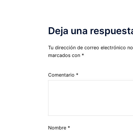
Deja una respuest
Tu dirección de correo electrónico no
marcados con
*
Comentario
*
Nombre
*