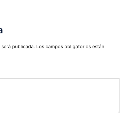
a
 será publicada.
Los campos obligatorios están