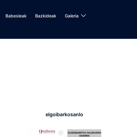
Babesleak
Bazkideak
Galeria
elgoibarkosanlo