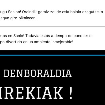
itugu Sanlon! Oraindik garaiz zaude eskubaloia ezagutzeko.
 lagun giro bikainean!
ertas en Sanlo! Todavía estás a tiempo de conocer el
po divertido en un ambiente inmejorable!