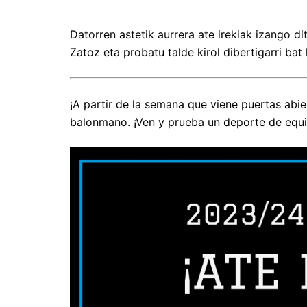
Datorren astetik aurrera ate irekiak izango d
Zatoz eta probatu talde kirol dibertigarri bat
¡A partir de la semana que viene puertas abi
balonmano. ¡Ven y prueba un deporte de equi