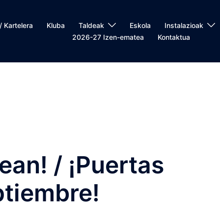
/ Kartelera
Kluba
Taldeak
Eskola
Instalazioak
2026-27 Izen-ematea
Kontaktua
lean! / ¡Puertas
ptiembre!