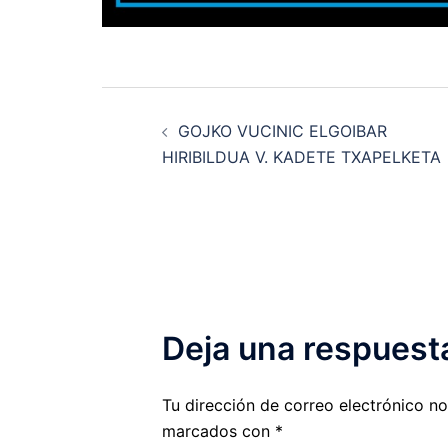
Navegación
GOJKO VUCINIC ELGOIBAR
de
HIRIBILDUA V. KADETE TXAPELKETA
entradas
Deja una respuest
Tu dirección de correo electrónico no
marcados con
*