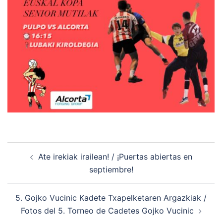
Navegación
Ate irekiak irailean! / ¡Puertas abiertas en
de
septiembre!
entradas
5. Gojko Vucinic Kadete Txapelketaren Argazkiak /
Fotos del 5. Torneo de Cadetes Gojko Vucinic