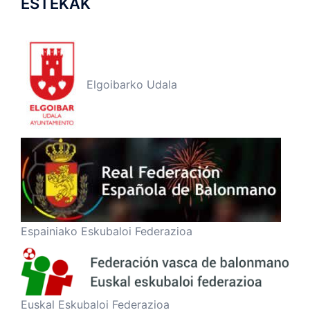
ESTEKAK
Elgoibarko Udala
Espainiako Eskubaloi Federazioa
Euskal Eskubaloi Federazioa