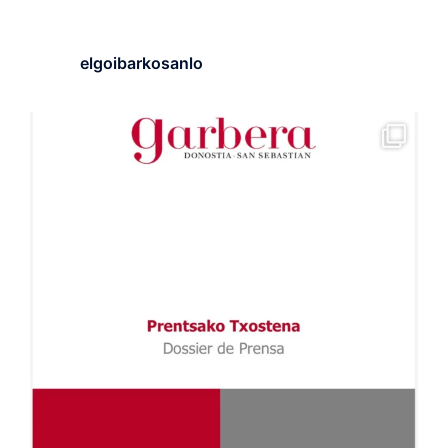
elgoibarkosanlo