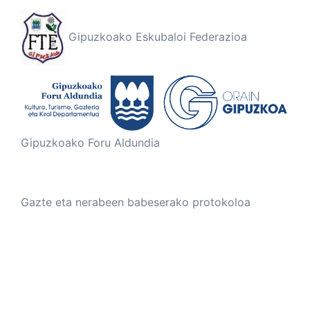
Gipuzkoako Eskubaloi Federazioa
Gipuzkoako Foru Aldundia
Gazte eta nerabeen babeserako protokoloa