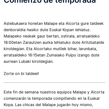
Astebukaera honetan Malape eta Alcorta gure taldeek
denboraldia hasiko dute Euskal Kopan lehiatuz.
Malapeko neskek gaur bertan, ostirala, arratsaldeko
18:00etan Zarautzen aurka lehiatuko dute Aritzbatalde
kiroldegian. Eta Alcortako mutilek bihar, larunbata,
arratsaldeko 16:15etan Zumaiako Pulpo izango dute
aurrean Lubaki kiroldegian.
Zorte on bi taldeei!
Este fin de semana nuestros equipos Malape y Alcorta
comenzarán la temporada compitiendo en la Euskal
Kopa. Las chicas del Malape jugarán hoy mismo,